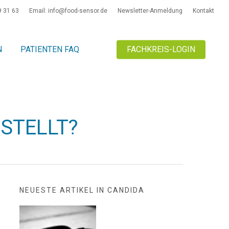
9 31 63
Email: info@food-sensor.de
Newsletter-Anmeldung
Kontakt
N
PATIENTEN FAQ
FACHKREIS-LOGIN
ESTELLT?
NEUESTE ARTIKEL IN CANDIDA