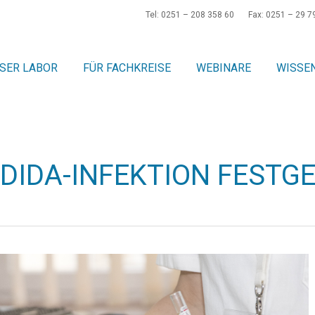
Tel: 0251 – 208 358 60
Fax: 0251 – 29 7
SER LABOR
FÜR FACHKREISE
WEBINARE
WISSE
NDIDA-INFEKTION FESTG