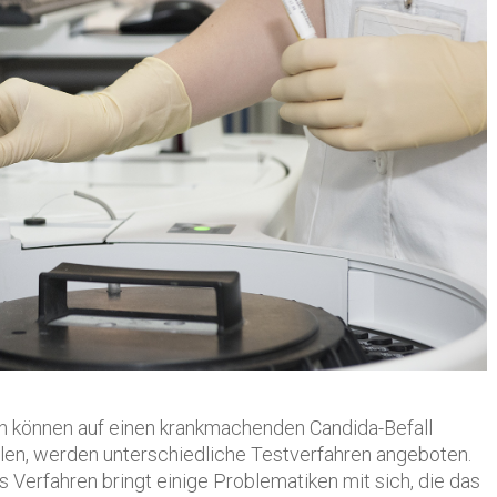
n können auf einen krankmachenden Candida-Befall
len, werden unterschiedliche Testverfahren angeboten.
s Verfahren bringt einige Problematiken mit sich, die das