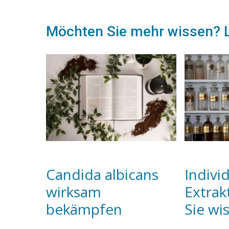
Möchten Sie mehr wissen? L
Candida albicans
Indivi
wirksam
Extrakt
bekämpfen
Sie wi