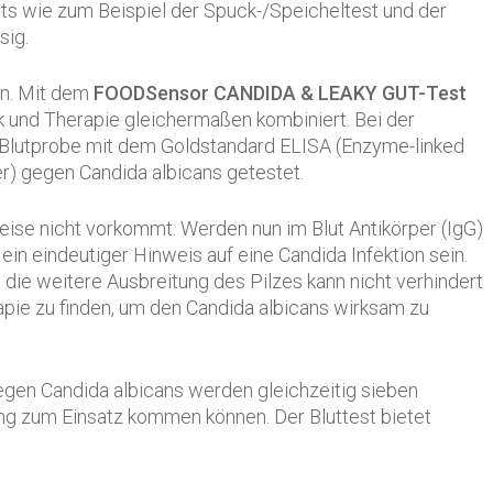
ts wie zum Beispiel der Spuck-/Speicheltest und der
sig.
en. Mit dem
FOODSensor CANDIDA & LEAKY GUT-Test
ik und Therapie gleichermaßen kombiniert. Bei der
Blutprobe mit dem Goldstandard ELISA (Enzyme-linked
r) gegen Candida albicans getestet.
weise nicht vorkommt. Werden nun im Blut Antikörper (IgG)
ein eindeutiger Hinweis auf eine Candida Infektion sein.
ie weitere Ausbreitung des Pilzes kann nicht verhindert
apie zu finden, um den Candida albicans wirksam zu
gegen Candida albicans werden gleichzeitig sieben
ng zum Einsatz kommen können. Der Bluttest bietet