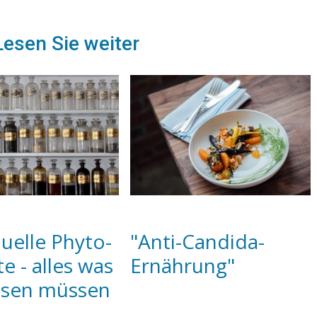
esen Sie weiter
duelle Phyto-
"Anti-Candida-
e - alles was
Ernährung"
ssen müssen