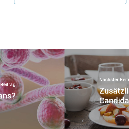
Nächster Beit
 Beitrag
Zusätzl
cans?
Candida