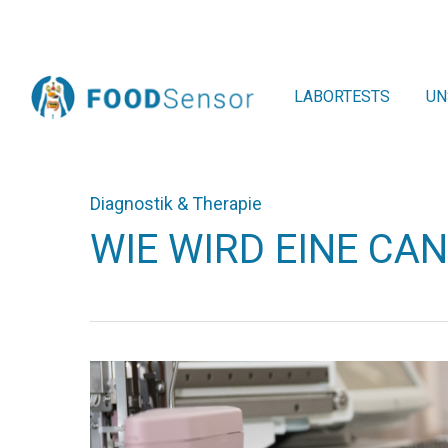
Skip
to
main
content
LABORTESTS
UN
Diagnostik & Therapie
WIE WIRD EINE CA