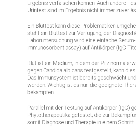
Ergebnis verfälschen können. Auch andere Tes
Urintest sind im Ergebnis nicht immer zuverläs
Ein Bluttest kann diese Problematiken umgeh
steht ein Bluttest zur Verfügung, der Diagnost
Laboruntersuchung wird eine einfache Serum-
immunosorbent assay) auf Antikörper (IgG-Tite
Blut ist ein Medium, in dem der Pilz normaler
gegen Candida albicans festgestellt, kann dies 
Das Immunsystem ist bereits geschwächt und d
werden. Wichtig ist es nun die geeignete Ther
bekämpfen.
Parallel mit der Testung auf Antikörper (IgG) 
Phytotherapeutika getestet, die zur Bekämpfu
somit Diagnose und Therapie in einem Schritt.