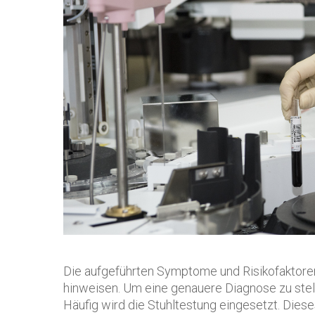
Die aufgeführten Symptome und Risikofaktore
hinweisen. Um eine genauere Diagnose zu stel
Häufig wird die Stuhltestung eingesetzt. Diese