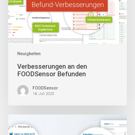
Neuigkeiten
Verbesserungen an den
FOODSensor Befunden
FOODSensor
18. Juli 2020
Neueinführung
von
IgG-