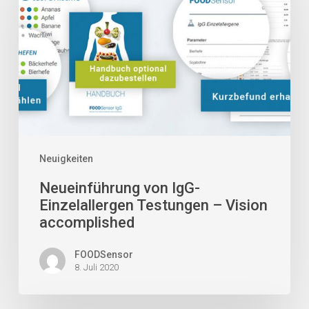
Einzelallergen
Testungen
–
Vision
accomplished
Neuigkeiten
Neueinführung von IgG-
Einzelallergen Testungen – Vision
accomplished
FOODSensor
8. Juli 2020