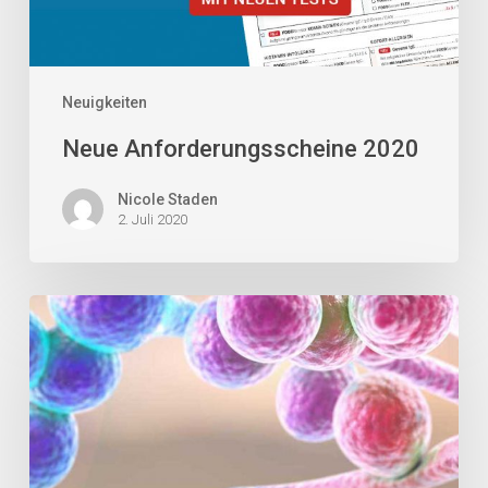
Neuigkeiten
Neue Anforderungsscheine 2020
Nicole Staden
2. Juli 2020
Jetzt
NEU:
FOODSensor
CANDIDA
&
LEAKY
GUT