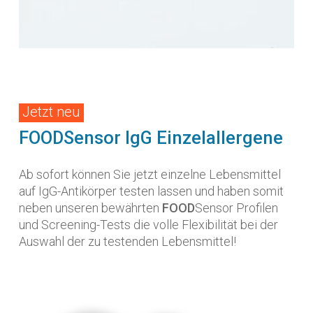
Jetzt neu
FOODSensor IgG Einzelallergene
Ab sofort können Sie
jet
zt
einzelne Lebensmittel
auf IgG-Antikörper testen
lassen und haben somit
neben unseren bewährten
FOOD
Sensor Profilen
und Screening-Tests die volle Flexibilität bei der
Auswahl der zu testenden Lebensmittel!