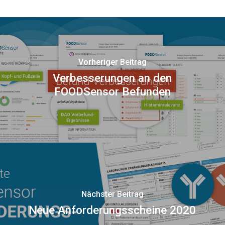
Vorheriger Beitrag
Verbesserungen an den
FOODSensor Befunden
Nächster Beitrag
Neue Anforderungsscheine 2020