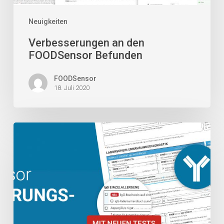
Neuigkeiten
Verbesserungen an den
FOODSensor Befunden
FOODSensor
18. Juli 2020
Neue
Anforderungsscheine
2020