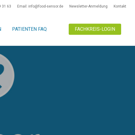
9 31 63
Email: info@food-sensor.de
Newsletter-Anmeldung
Kontakt
N
PATIENTEN FAQ
FACHKREIS-LOGIN