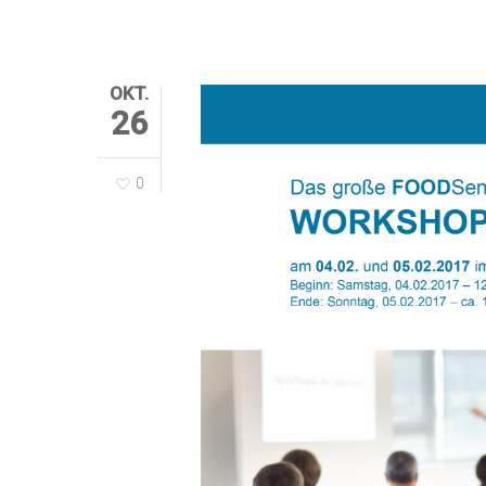
OKT.
26
0