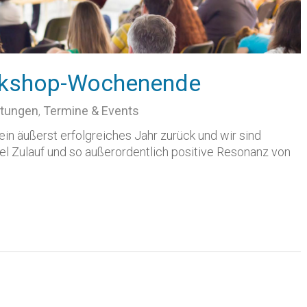
kshop-Wochenende
ltungen
,
Termine & Events
in äußerst erfolgreiches Jahr zurück und wir sind
iel Zulauf und so außerordentlich positive Resonanz von