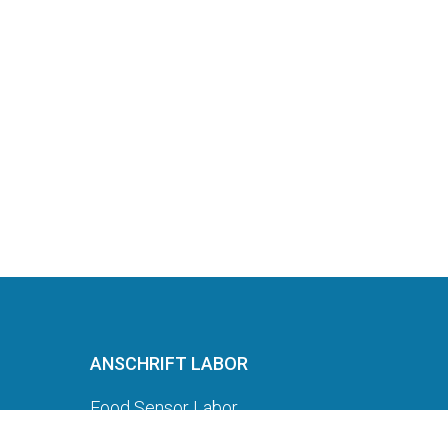
ANSCHRIFT LABOR
Food Sensor Labor
Bahnhofstr. 44