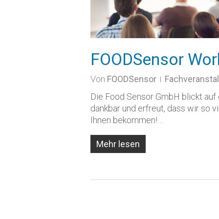
FOODSensor Wor
Von
FOODSensor
Fachveransta
Die Food Sensor GmbH blickt auf e
dankbar und erfreut, dass wir so v
Ihnen bekommen!…
Mehr lesen