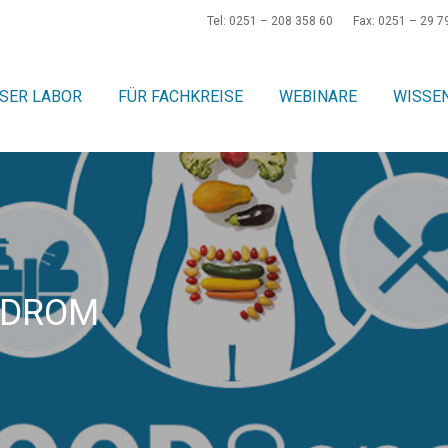
Tel: 0251 – 208 358 60
Fax: 0251 – 29 7
SER LABOR
FÜR FACHKREISE
WEBINARE
WISSE
NDROM