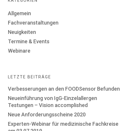
KATEGORIEN
Allgemein
Fachveranstaltungen
Neuigkeiten
Termine & Events
Webinare
LETZTE BEITRÄGE
Verbesserungen an den FOODSensor Befunden
Neueinführung von IgG-Einzelallergen
Testungen – Vision accomplished
Neue Anforderungsscheine 2020
Experten-Webinar für medizinische Fachkreise
am 03.07.2019