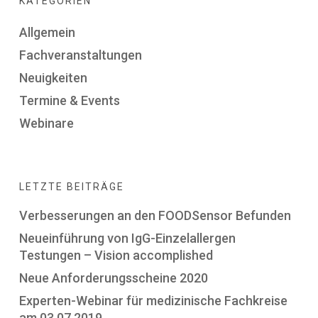
KATEGORIEN
Allgemein
Fachveranstaltungen
Neuigkeiten
Termine & Events
Webinare
LETZTE BEITRÄGE
Verbesserungen an den FOODSensor Befunden
Neueinführung von IgG-Einzelallergen
Testungen – Vision accomplished
Neue Anforderungsscheine 2020
Experten-Webinar für medizinische Fachkreise
am 03.07.2019