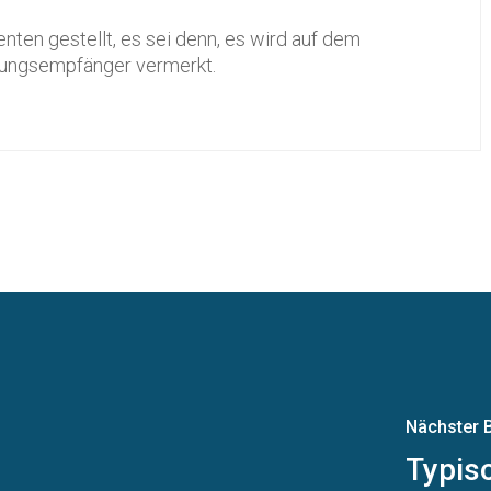
ten gestellt, es sei denn, es wird auf dem
ungsempfänger vermerkt.
Nächster B
Typis