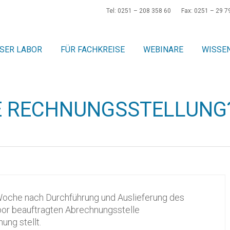
Tel: 0251 – 208 358 60
Fax: 0251 – 29 7
SER LABOR
FÜR FACHKREISE
WEBINARE
WISSE
E RECHNUNGSSTELLUNG
 Woche nach Durchführung und Auslieferung des
or beauftragten Abrechnungsstelle
ung stellt.