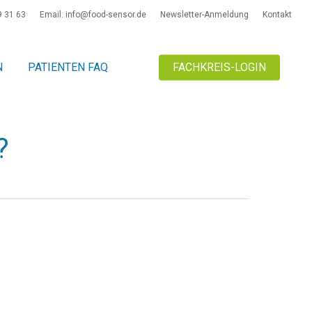
9 31 63
Email: info@food-sensor.de
Newsletter-Anmeldung
Kontakt
N
PATIENTEN FAQ
FACHKREIS-LOGIN
?