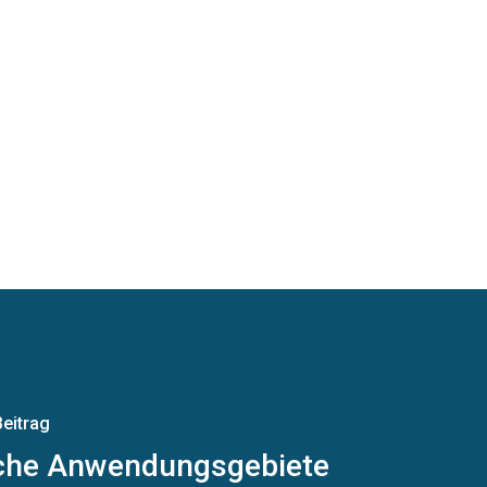
eitrag
che Anwendungsgebiete