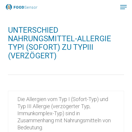
Skip
to
main
Close
content
Menu
UNTERSCHIED
NAHRUNGSMITTEL-ALLERGIE
TYPI (SOFORT) ZU TYPIII
(VERZÖGERT)
Die Allergien vom Typ I (Sofort-Typ) und
Typ III Allergie (verzögerter Typ,
Immunkomplex-Typ) sind in
Zusammenhang mit Nahrungsmitteln von
Bedeutung.