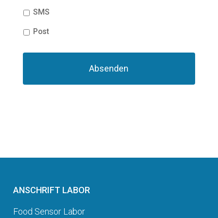
SMS
Post
ANSCHRIFT LABOR
Food Sensor Labor