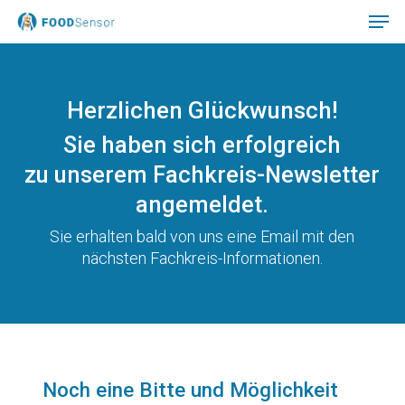
Skip
to
main
Close
content
Menu
Herzlichen Glückwunsch!
Sie haben sich erfolgreich
zu unserem Fachkreis-Newsletter
angemeldet.
Sie erhalten bald von uns eine Email mit den
nächsten Fachkreis-Informationen.
Noch eine Bitte und Möglichkeit